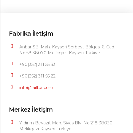
Fabrika İletişim
Anbar SB. Mah. Kayseri Serbest Bölgesi 6. Cad.
No:58 38070 Melikgazi-Kayseri-Türkiye
+90(352) 311 55 33
+90(352) 311 55 22
info@railtur.com
Merkez İletişim
Yıldırım Beyazıt Mah. Sivas Blv. No:218 38030
Melikgazi-Kayseri-Türkiye