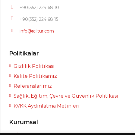
+90(352) 224 68 10
+90(352) 224 68 15
info@railtur.com
Politikalar
Gizlilik Politikası
Kalite Politikamız
Referanslarımız
Sağlık, Eğitim, Çevre ve Güvenlik Politikası
KVKK Aydınlatma Metinleri
Kurumsal
Firma Tanıtımı