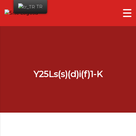
TR
Y25Ls(s)(d)i(f)1-K