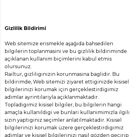
Gizlilik Bildirimi
Web sitemize erismekle aşağıda bahsedilen
bilgilerin toplanmasini ve bu gizlilik bildiriminde
açiklanan kullanim biçimlerini kabul etmis
olursunuz.
Railtur, gizliliginizin korunmasina baglidir. Bu
bildirimde, Web sitemizi ziyaret ettiginizde kisisel
bilgilerinizi korumak için gerçeklestirdigimiz
adimlar ayrintilariyla açiklanmaktadir.
Topladigimiz kisisel bilgiler, bu bilgilerin hangi
amaçla kullanildigi ve bunlari kullanimimizla ilgili
sizin yaptiginiz seçimler anlatilmaktadir. Kisisel
bilgilerinizi korumak üzere gerçeklestirdigimiz
adimlar ve kisisel bilgilerinizi nasil gözden geçirip