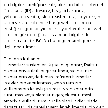
bu bilgileri kimliğinizle ilişkilendirebiliriz. Internet
Protokolü (IP) adresiniz, tarayıcı türünüz,
yetenekleri ve dili, işletim sisteminiz, siteye erişim
tarihi ve saati, sitemize hangi web sitesinden
eriştiğiniz gibi tarayıcınızın ziyaret edilen her web
sitesine gönderdiği bazı standart bilgiler de
toplanmaktadır. Bütün bu bilgiler kimliğinizle
ilişkilendirilmez.
Bilgilerin kullanımı,
Hizmetler ve işlemler. Kişisel bilgileriniz, Railtur
hizmetleriyle ilgili bilgi verilmesi, satın alınan
hizmetlerin kaydedilmesi, müşteri hizmetleri
isteklerinin yanıtlanması, web sitemizin
kullanımının kolaylaştırılması, vb. hizmetlerin
sunulması veya işlemlerin gerçekleştirilmesi
amaciyla kullanilir. Railtur ile olan iliskilerinizde
daha tutarli davranışlar sergileyebilmemiz için web