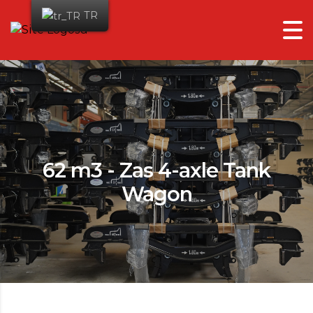
TR
62 m3 - Zas 4-axle Tank
Wagon