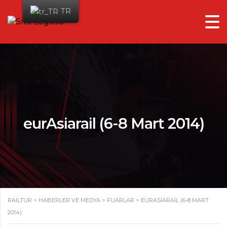
TR
eurAsiarail (6-8 Mart 2014)
RAILTUR
>
HABERLER VE MEDYA
>
FUARLAR
>
EURASIARAIL (6-8 MART
2014)