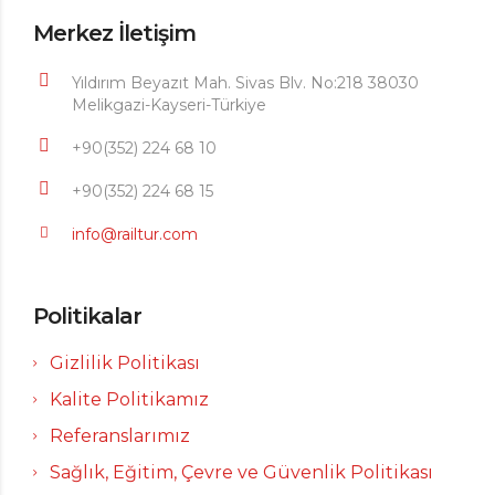
Merkez İletişim
Yıldırım Beyazıt Mah. Sivas Blv. No:218 38030
Melikgazi-Kayseri-Türkiye
+90(352) 224 68 10
+90(352) 224 68 15
info@railtur.com
Politikalar
Gizlilik Politikası
Kalite Politikamız
Referanslarımız
Sağlık, Eğitim, Çevre ve Güvenlik Politikası